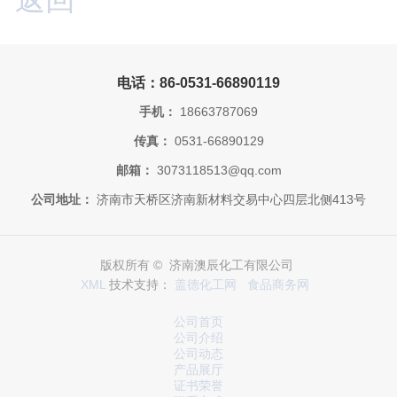
电话：86-0531-66890119
手机：
18663787069
传真：
0531-66890129
邮箱：
3073118513@qq.com
公司地址：
济南市天桥区济南新材料交易中心四层北侧413号
版权所有 © 济南澳辰化工有限公司
XML
技术支持：
盖德化工网
食品商务网
公司首页
公司介绍
公司动态
产品展厅
证书荣誉