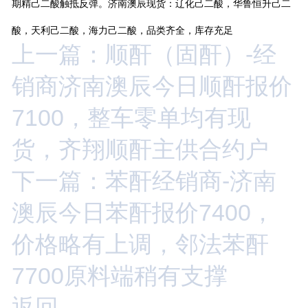
期精己二酸触抵反弹。济南澳辰现货：辽化己二酸，华鲁恒升己二
酸，天利己二酸，海力己二酸，品类齐全，库存充足
上一篇：顺酐（固酐）-经
销商济南澳辰今日顺酐报价
7100，整车零单均有现
货，齐翔顺酐主供合约户
下一篇：苯酐经销商-济南
澳辰今日苯酐报价7400，
价格略有上调，邻法苯酐
7700原料端稍有支撑
返回