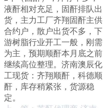
液酐相对充足，固酐排队出
货，主力工厂齐翔固酐主供
合约户，散户出货不多，下
游树脂行业开工一般，刚需
为主，预期顺酐本月底之前
继续高位整理。济南澳辰化
工现货：齐翔顺酐，科德顺
酐，库存稍紧张，货源稳
定。