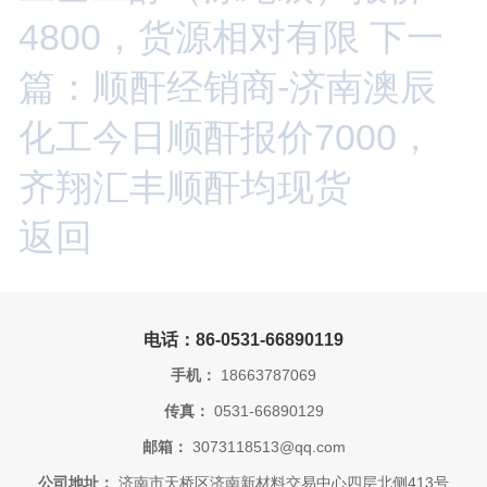
4800，货源相对有限
下一
篇：顺酐经销商-济南澳辰
化工今日顺酐报价7000，
齐翔汇丰顺酐均现货
返回
电话：86-0531-66890119
手机：
18663787069
传真：
0531-66890129
邮箱：
3073118513@qq.com
公司地址：
济南市天桥区济南新材料交易中心四层北侧413号