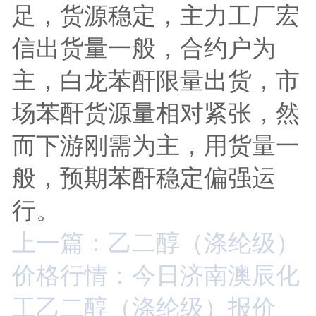
足，货源稳定，主力工厂宏
信出货量一般，合约户为
主，白龙苯酐限量出货，市
场苯酐货源量相对紧张，然
而下游刚需为主，用货量一
般，预期苯酐稳定偏强运
行。
上一篇：乙二醇（涤纶级）
价格行情：今日济南澳辰化
工乙二醇（涤纶级）报价