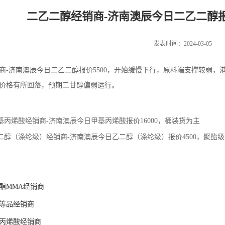
二乙二醇经销商-济南澳辰今日二乙二醇报
发表时间：2024-03-05
商-济南澳辰今日二乙二醇报价5500，开始缓慢下行，原料端支撑较弱
价格有所回落，预期二甘醇偏弱运行。
基丙烯酸经销商-济南澳辰今日甲基丙烯酸报价16000，桶装货为主
二醇（涤纶级）经销商-济南澳辰今日乙二醇（涤纶级）报价4500，聚酯级乙
酯MMA经销商
等品经销商
丙烯酸经销商