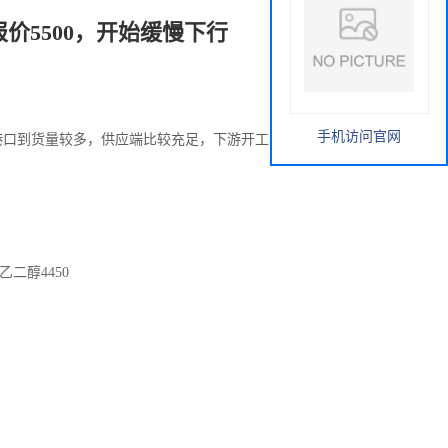
价5500，开始缓慢下行
手机访问官网
，港口到货量较多，供应端比较充足，下游开工率恢复较慢，
二醇4450