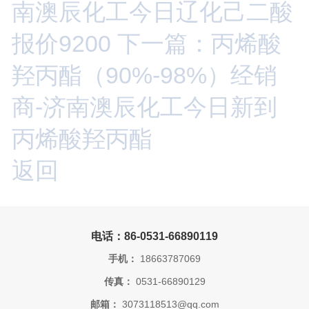
南澳辰化工今日辽化己二酸
报价9200
下一篇：丙烯酸
羟丙酯（90%-98%）经销
商-济南澳辰化工今日新到
丙烯酸羟丙酯
返回
电话：86-0531-66890119
手机：
18663787069
传真：
0531-66890129
邮箱：
3073118513@qq.com