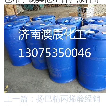
上一篇：扬巴精丙烯酸经销