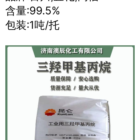
含量:99.5%
包装:1吨/托