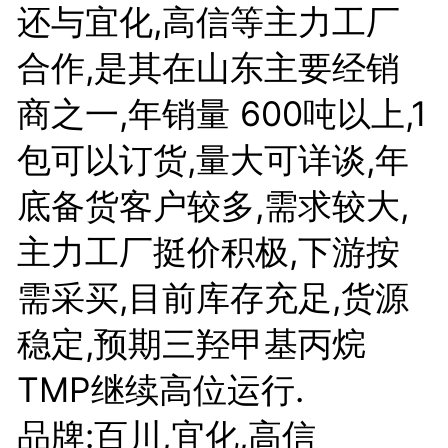
还与宜化,高信等主力工厂
合作,是其在山东主要经销
商之一,年销量 600吨以上,1
包可以订货,量大可详谈,年
底备货客户较多,需求较大,
主力工厂挺价积极,下游按
需采买,目前库存充足,货源
稳定,预期三羟甲基丙烷
TMP继续高位运行.
品牌:百川,宜化,高信