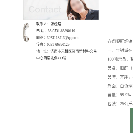
联系人：张经理
电 话：86-0531-66890119
邮箱：3073118513@qq.com
齐翔顺酐经销
传真：0531-66890129
一，年销量在
地 址：济南市天桥区济南新材料交易
中心四层北侧413号
100吨常备
品名：顺酐（
品牌：齐翔，
外面：白色球
含量：99.9%
包装：25公斤