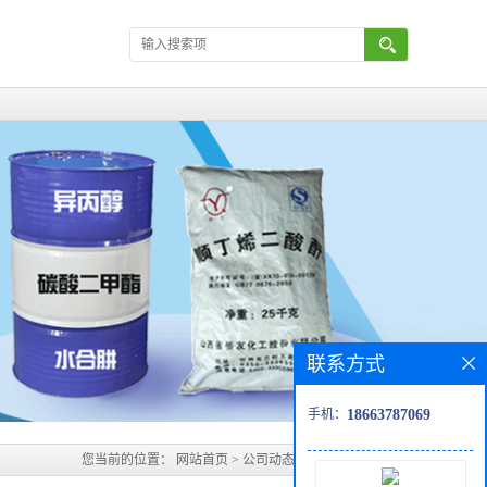
联系方式
手机：
18663787069
您当前的位置：
网站首页
>
公司动态
>
齐翔顺酐经销商