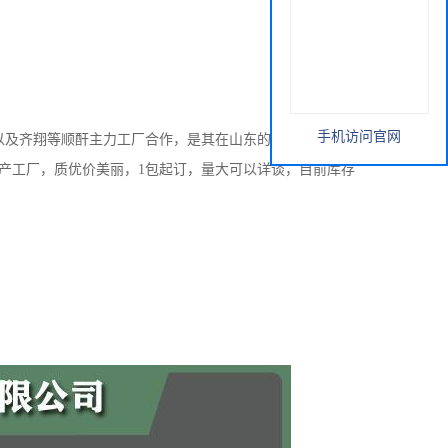
手机访问官网
以及齐翔等顺酐主力工厂合作，是其在山东的主要经销商之
生产工厂，质优价美丽，1包起订，量大可以详谈，目前库存