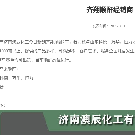
齐翔顺酐经销商
发表时间：2026-05-13
商济南澳辰化工今日新到齐翔顺酐2车，我司还与山东科德，万华，恒力
1000吨以上，提供的产品多样，可满足不同客户需求，服务全国几百家
，整车零单均可出货，目前顺酐高位运行。
马来酸酐）
科德，万华，恒力
状
/包