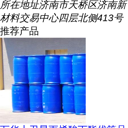
所在地址
济南市天桥区济南新
材料交易中心四层北侧413号
推荐产品