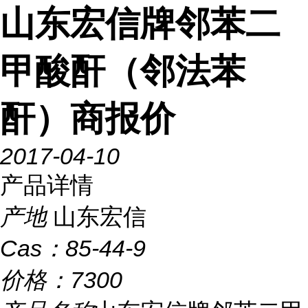
山东宏信牌邻苯二
甲酸酐（邻法苯
酐）商报价
2017-04-10
产品详情
产地
山东宏信
Cas：
85-44-9
价格：
7300