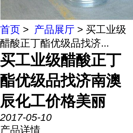
首页
>
产品展厅
> 买工业级
醋酸正丁酯优级品找济...
买工业级醋酸正丁
酯优级品找济南澳
辰化工价格美丽
2017-05-10
产品详情