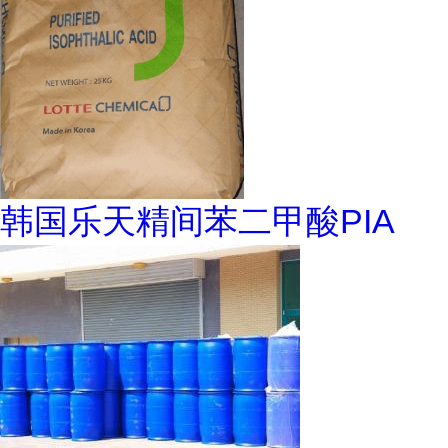
韩国乐天精间苯二甲酸PIA