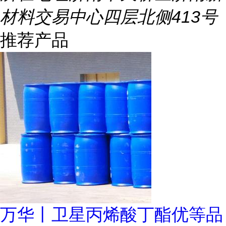
材料交易中心四层北侧413号
推荐产品
万华丨卫星丙烯酸丁酯优等品