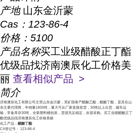
产地
山东金沂蒙
Cas：
123-86-4
价格：
5100
产品名称
买工业级醋酸正丁酯
优级品找济南澳辰化工价格美
丽
查看相似产品 >
简介
济南澳辰化工有限公司主营山东金沂蒙，兖矿国泰产醋酸乙酯，醋酸丁酯，是其在山
东主要代理商，年销量1800吨，量大可从厂家直接发货，30吨以上出货，罐车运
输，常备库存30吨，全新塑料桶包装，货源充足稳定，欢迎采购。买工业级醋酸正丁
酯优级品找济南澳辰化工价格美丽
化工产品：
醋酸丁酯
CA登记号： 123-86-4