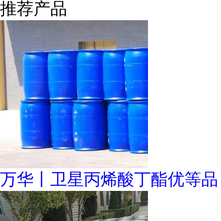
推荐产品
万华丨卫星丙烯酸丁酯优等品