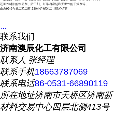
还可作树脂的增塑剂、防干剂、纤维润滑剂和天燃气的干燥剂等。
山东99.9含量二乙二醇-230公斤桶装二甘醇经销商
...
联系我们
济南澳辰化工有限公司
联系人
张经理
联系手机
18663787069
联系电话
86-0531-66890119
所在地址
济南市天桥区济南新
材料交易中心四层北侧413号