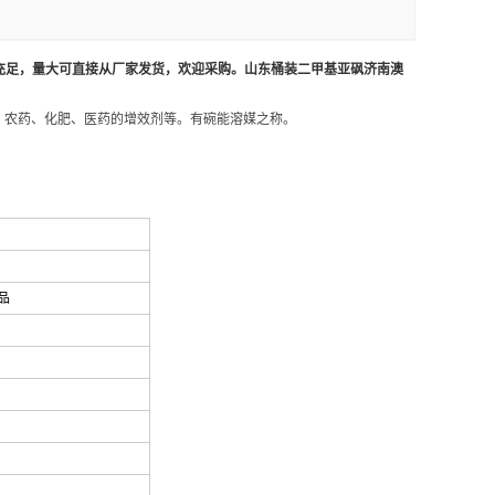
充足，量大可直接从厂家发货，欢迎采购。山东桶装二甲基亚砜济南澳
；农药、化肥、医药的增效剂等。有碗能溶媒之称。
品