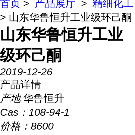
首页
>
产品展厅
>
精细化工
> 山东华鲁恒升工业级环己酮
山东华鲁恒升工业
级环己酮
2019-12-26
产品详情
产地
华鲁恒升
Cas：
108-94-1
价格：
8600