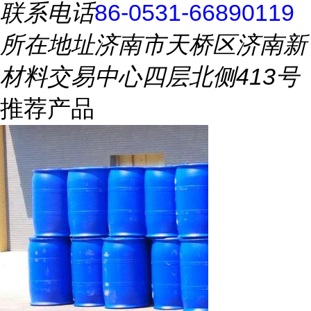
联系电话
86-0531-66890119
所在地址
济南市天桥区济南新
材料交易中心四层北侧413号
推荐产品