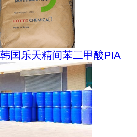
韩国乐天精间苯二甲酸PIA