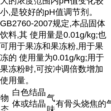
大的浓度范围内pH值变化较
小,是较好的pH值调节剂。
GB2760-2007规定,本品固体
饮料,其 使用量是0.01g/kg;也
可用于果冻和果冻粉,用于果
冻的 使用量为0.01g/kg;用于
果冻粉时,可按冲调倍数增加
使用量。
白色结晶
物
气
体或结晶
有骨头烧焦的
态
味