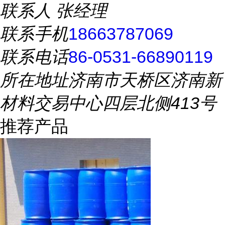
联系人
张经理
联系手机
18663787069
联系电话
86-0531-66890119
所在地址
济南市天桥区济南新
材料交易中心四层北侧413号
推荐产品