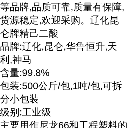
等品牌,品质可靠,质量有保障,
货源稳定,欢迎采购。辽化昆
仑牌精己二酸
品牌:辽化,昆仑,华鲁恒升,天
利,神马
含量:99.8%
包装:500公斤/包,1吨/包,可拆
分小包装
级别:工业级
主要用作尼龙66和工程塑料的