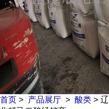
首页
>
产品展厅
>
酸类
> 辽