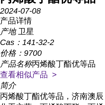
2024-07-08
产品详情
产地
卫星
Cas：
141-32-2
价格：
9700
产品名称
丙烯酸丁酯优等品
查看相似产品 >
简介
丙烯酸丁酯优等品，济南澳辰