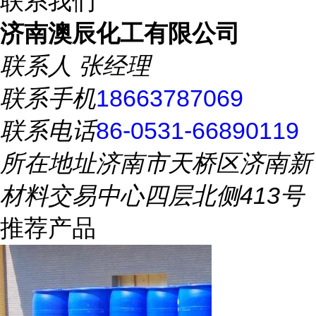
联系我们
济南澳辰化工有限公司
联系人
张经理
联系手机
18663787069
联系电话
86-0531-66890119
所在地址
济南市天桥区济南新
材料交易中心四层北侧413号
推荐产品