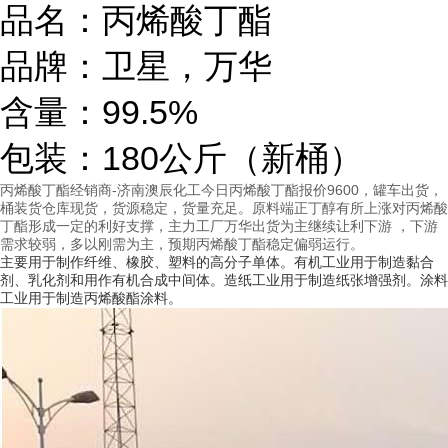
品名：丙烯酸丁酯
品牌：卫星，万华
含量：99.5%
包装：180公斤（新桶）
丙烯酸丁酯经销商-济南澳辰化工今日丙烯酸丁酯报价9600，罐车出货，
桶装货仓库现货，货源稳定，货量充足。原料端正丁醇有所上涨对丙烯酸
丁酯形成一定的利好支撑，主力工厂万华出货为主继续让利下游 ，下游
需求较弱，多以刚需为主，预期丙烯酸丁酯稳定偏弱运行。
主要用于制作纤维、橡胶、塑料的高分子单体。有机工业用于制造黏合
剂、乳化剂和用作有机合成中间体。造纸工业用于制造纸张增强剂。涂料
工业用于制造丙烯酸酯涂料。