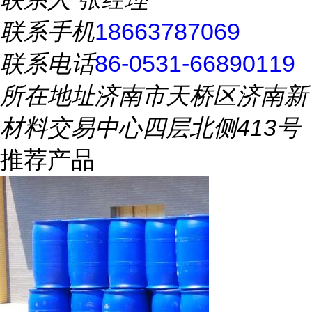
联系手机
18663787069
联系电话
86-0531-66890119
所在地址
济南市天桥区济南新
材料交易中心四层北侧413号
推荐产品