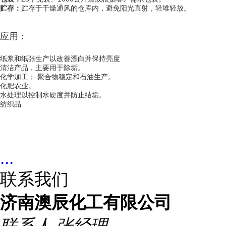
贮存：
贮存于干燥通风的仓库内，避免阳光直射，轻堆轻放。
应用：
纸浆和纸张生产以改善漂白并保持亮度
清洁产品，主要用于除垢。
化学加工； 聚合物稳定和石油生产。
化肥农业。
水处理以控制水硬度并防止结垢。
纺织品
...
联系我们
济南澳辰化工有限公司
联系人
张经理