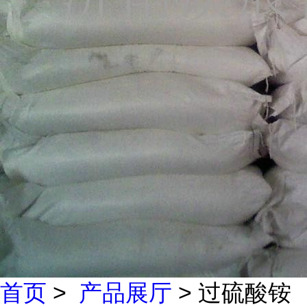
首页
>
产品展厅
> 过硫酸铵