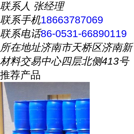
联系人
张经理
联系手机
18663787069
联系电话
86-0531-66890119
所在地址
济南市天桥区济南新
材料交易中心四层北侧413号
推荐产品