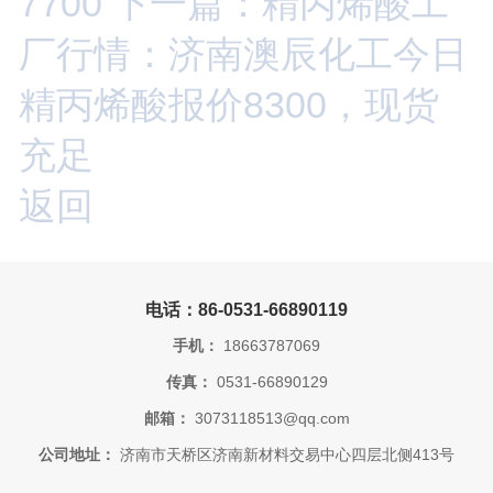
7700
下一篇：精丙烯酸工
厂行情：济南澳辰化工今日
精丙烯酸报价8300，现货
充足
返回
电话：86-0531-66890119
手机：
18663787069
传真：
0531-66890129
邮箱：
3073118513@qq.com
公司地址：
济南市天桥区济南新材料交易中心四层北侧413号