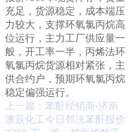
充足，货源稳定，成本端压
力较大，支撑环氧氯丙烷高
位运行，主力工厂供应量一
般，开工率一半，丙烯法环
氧氯丙烷货源相对紧张，主
供合约户，预期环氧氯丙烷
稳定偏强运行。
上一篇：苯酐经销商-济南
澳辰化工今日邻法苯酐报价