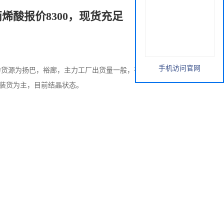
酸报价8300，现货充足
手机访问官网
力货源为扬巴，裕廊，主力工厂出货量一般，有意拉涨，然而
装货为主，目前结晶状态。