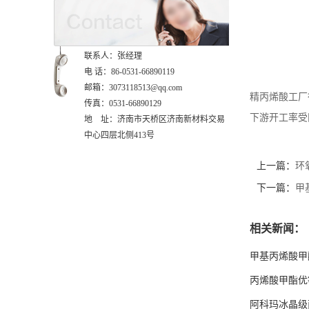
联系人：张经理
电 话：86-0531-66890119
邮箱：3073118513@qq.com
精丙烯酸工厂
传真：0531-66890129
下游开工率受
地 址：济南市天桥区济南新材料交易
中心四层北侧413号
上一篇：
环
下一篇：
甲
相关新闻：
甲基丙烯酸甲
丙烯酸甲酯优
阿科玛冰晶级