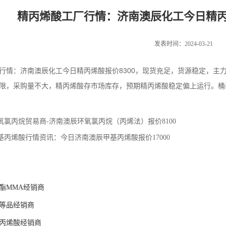
精丙烯酸工厂行情：济南澳辰化工今日精丙烯
发表时间：2024-03-21
行情：济南澳辰化工今日精丙烯酸报价8300，现货充足，货源稳定，主
限，采购量不大，精丙烯酸存市场库存，预期精丙烯酸稳定偏上运行。桶
氧氯丙烷贸易商-济南澳辰环氧氯丙烷（丙烯法）报价8100
基丙烯酸行情资讯：今日济南澳辰甲基丙烯酸报价17000
酯MMA经销商
等品经销商
丙烯酸经销商