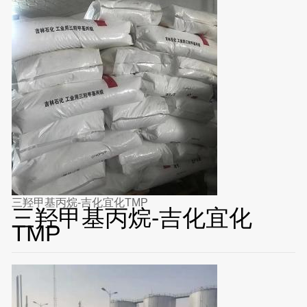
三羟甲基丙烷-吉化宜化TMP
三羟甲基丙烷-吉化宜化
TMP