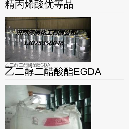
精丙烯酸优等品
乙二醇二醋酸酯EGDA
乙二醇二醋酸酯EGDA