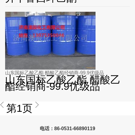
山东国标乙酸乙酯 醋酸乙酯经销商-99.9优级品
山东国标乙酸乙酯 醋酸乙
酯经销商-99.9优级品
第1页
电话：86-0531-66890119