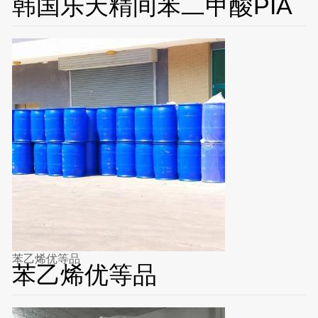
韩国乐天精间苯二甲酸PIA
苯乙烯优等品
苯乙烯优等品