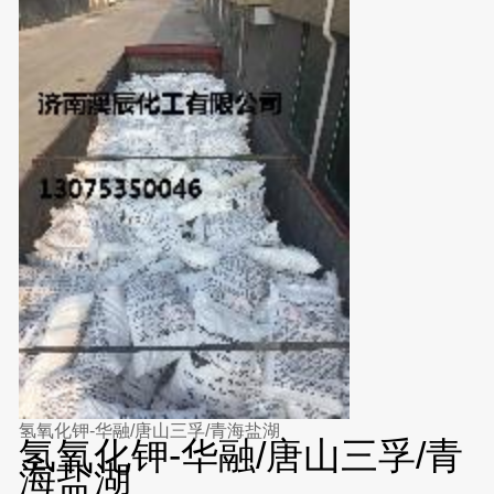
氢氧化钾-华融/唐山三孚/青海盐湖
氢氧化钾-华融/唐山三孚/青
海盐湖