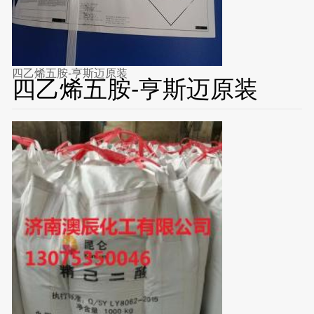
四乙烯五胺-亨斯迈原装
四乙烯五胺-亨斯迈原装