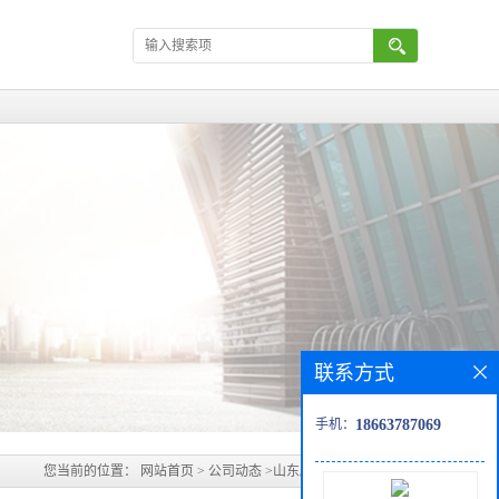
联系方式
手机：
18663787069
您当前的位置：
网站首页
>
公司动态
>
山东顺酐行情价格分析