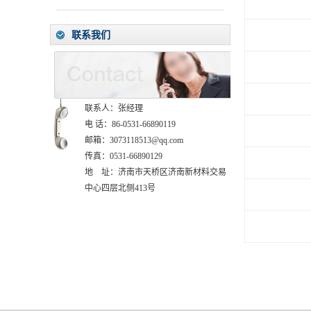
联系我们
联系人：张经理
电 话：86-0531-66890119
邮箱：3073118513@qq.com
传真：0531-66890129
地 址：济南市天桥区济南新材料交易
中心四层北侧413号