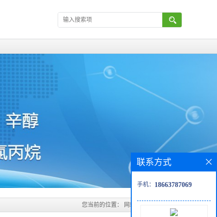
联系方式
手机：
18663787069
您当前的位置：
网站首页
>
产品展厅