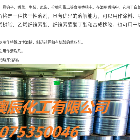
、悬钩子、香蕉、生梨、凤梨、柠檬和甜瓜等食用香精中。在酒用香精中，它用于白
价格是一种快干性溶剂，具有优异的溶解能力，可以用作涂料、
烯树脂、乙烯纤维素酯、纤维素醋酸丁酯和合成橡胶，也可用于
以用作特殊改性酒精、制药过程和有机酸的萃取剂。
它用作清洗剂。
的槽罐车运输。