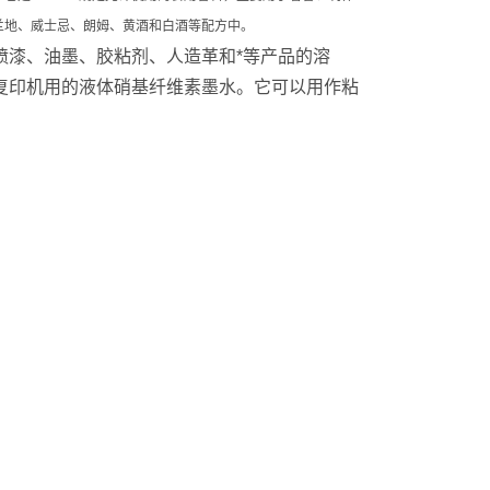
兰地、威士忌、朗姆、黄酒和白酒等配方中。
喷漆、油墨、胶粘剂、人造革和*等产品的溶
复印机用的液体硝基纤维素墨水。它可以用作粘