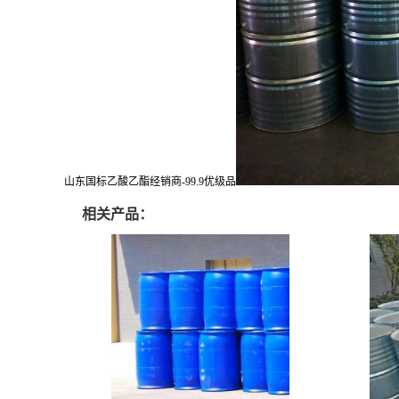
山东国标乙酸乙酯经销商-99.9优级品
相关产品：