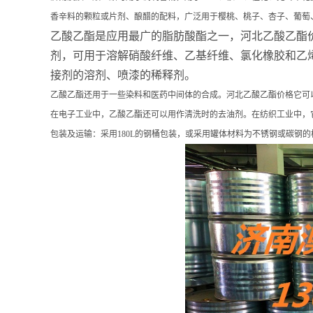
香辛料的颗粒或片剂、酿醋的配料，广泛用于樱桃、桃子、杏子、葡萄
乙酸乙酯是应用最广的脂肪酸酯之一，河北乙酸乙酯
剂，可用于溶解硝酸纤维、乙基纤维、氯化橡胶和乙
接剂的溶剂、喷漆的稀释剂。
乙酸乙酯还用于一些染料和医药中间体的合成。河北乙酸乙酯价格它可
在电子工业中，乙酸乙酯还可以用作清洗时的去油剂。在纺织工业中，
包装及运输：采用180L的钢桶包装，或采用罐体材料为不锈钢或碳钢