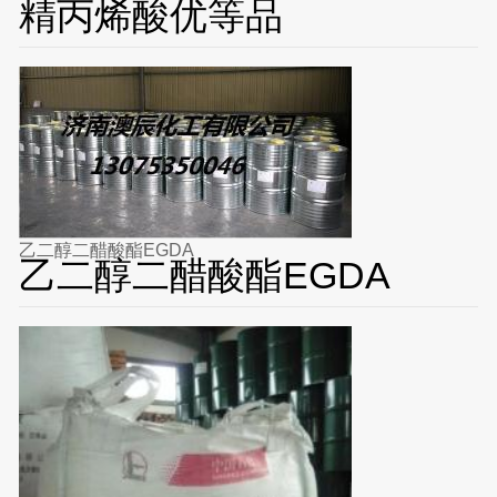
精丙烯酸优等品
乙二醇二醋酸酯EGDA
乙二醇二醋酸酯EGDA