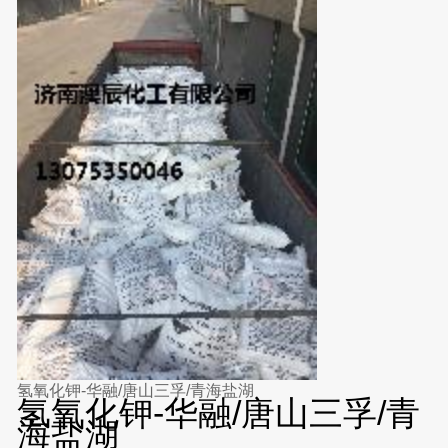
氢氧化钾-华融/唐山三孚/青海盐湖
氢氧化钾-华融/唐山三孚/青
海盐湖