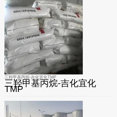
三羟甲基丙烷-吉化宜化TMP
三羟甲基丙烷-吉化宜化
TMP