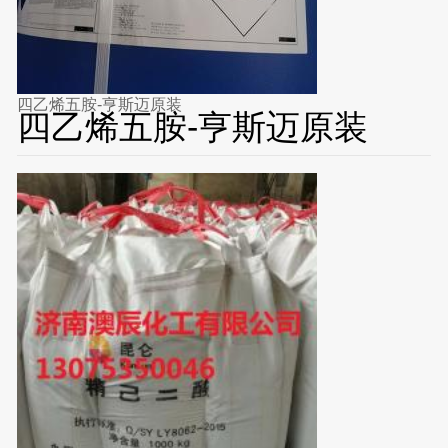
四乙烯五胺-亨斯迈原装
四乙烯五胺-亨斯迈原装