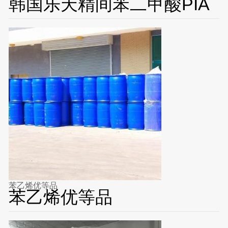
韩国乐天精间苯二甲酸PIA
苯乙烯优等品
苯乙烯优等品