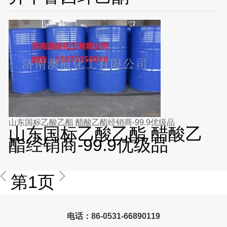
山东国标乙酸乙酯 醋酸乙酯经销商-99.9优级品
山东国标乙酸乙酯 醋酸乙
酯经销商-99.9优级品
第1页
电话：86-0531-66890119