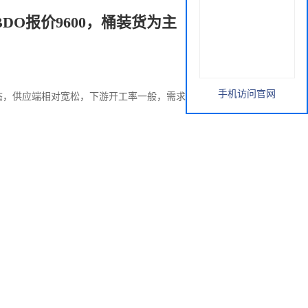
DO报价9600，桶装货为主
手机访问官网
晶状态，供应端相对宽松，下游开工率一般，需求不大，预期