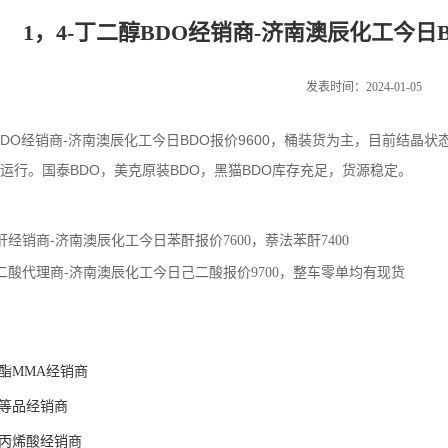
1，4-丁二醇BDO经销商-济南澳辰化工今日B
发表时间：2024-01-05
醇BDO经销商-济南澳辰化工今日BDO报价9600，桶装货为主，目前结
弱运行。国泰BDO，美克原装BDO，黑猫BDO库存充足，货源稳定。
酐经销商-济南澳辰化工今日苯酐报价7600，萘法苯酐7400
二酸代理商-济南澳辰化工今日己二酸报价9700，整车零单均有现货
酯MMA经销商
等品经销商
丙烯酸经销商