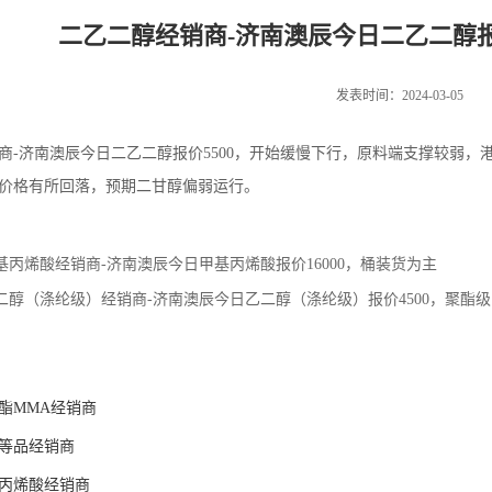
二乙二醇经销商-济南澳辰今日二乙二醇报
发表时间：2024-03-05
商-济南澳辰今日二乙二醇报价5500，开始缓慢下行，原料端支撑较弱
价格有所回落，预期二甘醇偏弱运行。
基丙烯酸经销商-济南澳辰今日甲基丙烯酸报价16000，桶装货为主
二醇（涤纶级）经销商-济南澳辰今日乙二醇（涤纶级）报价4500，聚酯级乙
酯MMA经销商
等品经销商
丙烯酸经销商