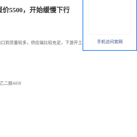
价5500，开始缓慢下行
手机访问官网
，港口到货量较多，供应端比较充足，下游开工率恢复较慢，
二醇4450