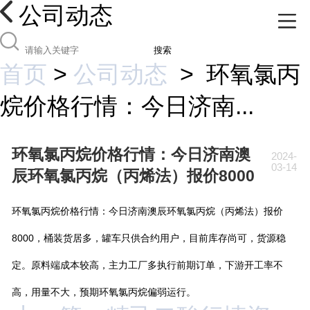
公司动态
搜索
首页
>
公司动态
>
环氧氯丙
烷价格行情：今日济南...
环氧氯丙烷价格行情：今日济南澳
2024-
03-14
辰环氧氯丙烷（丙烯法）报价8000
环氧氯丙烷价格行情：今日济南澳辰环氧氯丙烷（丙烯法）报价
8000，桶装货居多，罐车只供合约用户，目前库存尚可，货源稳
定。原料端成本较高，主力工厂多执行前期订单，下游开工率不
高，用量不大，预期环氧氯丙烷偏弱运行。