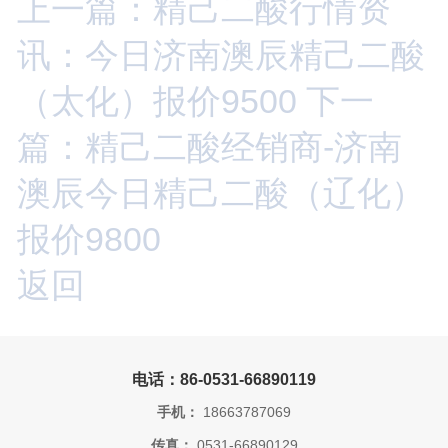
上一篇：精己二酸行情资
讯：今日济南澳辰精己二酸
（太化）报价9500
下一
篇：精己二酸经销商-济南
澳辰今日精己二酸（辽化）
报价9800
返回
电话：86-0531-66890119
手机：
18663787069
传真：
0531-66890129