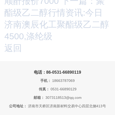
顺酐报价7000
下一篇：聚
酯级乙二醇行情资讯:今日
济南澳辰化工聚酯级乙二醇
4500,涤纶级
返回
电话：86-0531-66890119
手机：
18663787069
传真：
0531-66890129
邮箱：
3073118513@qq.com
公司地址：
济南市天桥区济南新材料交易中心四层北侧413号