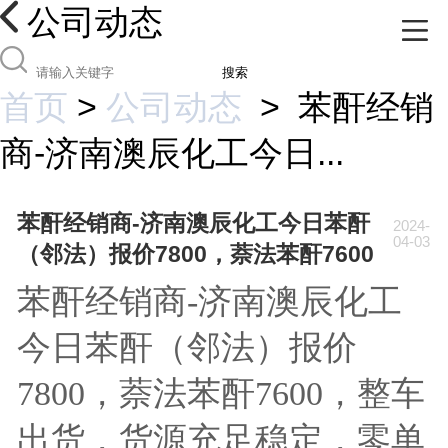
公司动态
搜索
首页
>
公司动态
>
苯酐经销
商-济南澳辰化工今日...
苯酐经销商-济南澳辰化工今日苯酐
2024-
04-03
（邻法）报价7800，萘法苯酐7600
苯酐经销商-济南澳辰化工
今日苯酐（邻法）报价
7800，萘法苯酐7600，整车
出货，货源充足稳定，零单