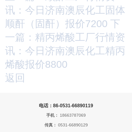
讯：今日济南澳辰化工固体
顺酐（固酐）报价7200
下
一篇：精丙烯酸工厂行情资
讯：今日济南澳辰化工精丙
烯酸报价8800
返回
电话：86-0531-66890119
手机：
18663787069
传真：
0531-66890129