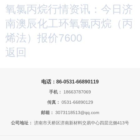
氧氯丙烷行情资讯：今日济
南澳辰化工环氧氯丙烷（丙
烯法）报价7600
返回
电话：86-0531-66890119
手机：
18663787069
传真：
0531-66890129
邮箱：
3073118513@qq.com
公司地址：
济南市天桥区济南新材料交易中心四层北侧413号