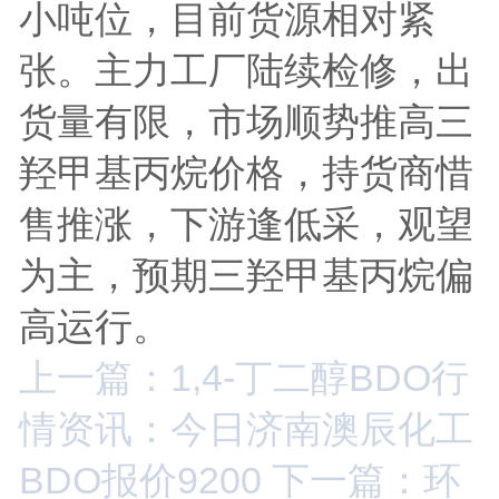
小吨位，目前货源相对紧
张。主力工厂陆续检修，出
货量有限，市场顺势推高三
羟甲基丙烷价格，持货商惜
售推涨，下游逢低采，观望
为主，预期三羟甲基丙烷偏
高运行。
上一篇：1,4-丁二醇BDO行
情资讯：今日济南澳辰化工
BDO报价9200
下一篇：环