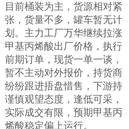
目前桶装为主，货源相对紧
张，货量不多，罐车暂无计
划。主力工厂万华继续拉涨
甲基丙烯酸出厂价格，执行
前期订单，现货一单一谈，
暂不主动对外报价，持货商
纷纷跟进捂盘惜售，下游持
谨慎观望态度，逢低可采，
实际成交有限，预期甲基丙
烯酸稳定偏上运行。