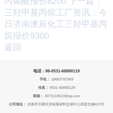
丙烯酸报价8200
下一篇：
三羟甲基丙烷工厂资讯：今
日济南澳辰化工三羟甲基丙
烷报价9300
返回
电话：86-0531-66890119
手机：
18663787069
传真：
0531-66890129
邮箱：
3073118513@qq.com
公司地址：
济南市天桥区济南新材料交易中心四层北侧413号