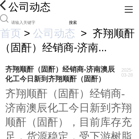
公司动态
搜索
首页
>
公司动态
>
齐翔顺酐
（固酐）经销商-济南...
齐翔顺酐（固酐）经销商-济南澳辰
2025-
03-28
化工今日新到齐翔顺酐（固酐）
齐翔顺酐（固酐）经销商-
济南澳辰化工今日新到齐翔
顺酐（固酐），目前库存充
足，货源稳定，受下游树脂