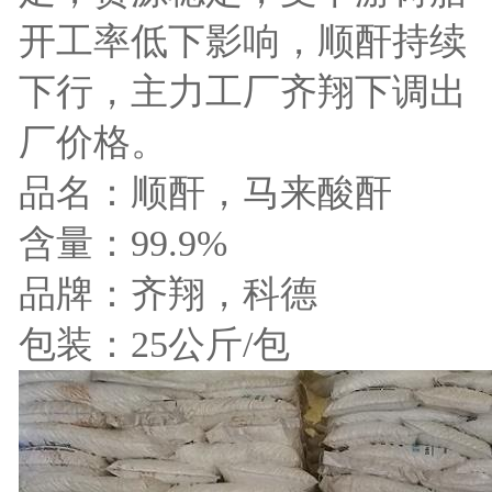
开工率低下影响，顺酐持续
下行，主力工厂齐翔下调出
厂价格。
品名：顺酐，马来酸酐
含量：99.9%
品牌：齐翔，科德
包装：25公斤/包