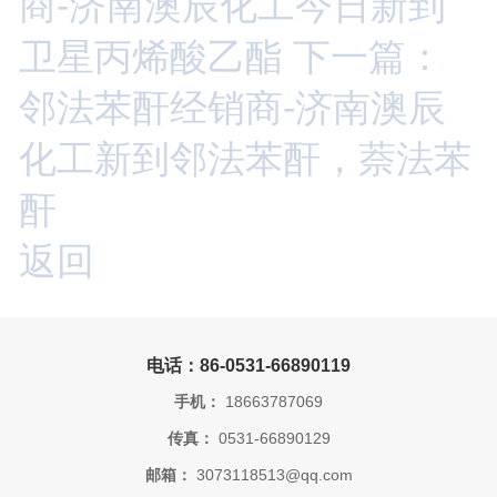
商-济南澳辰化工今日新到
卫星丙烯酸乙酯
下一篇：
邻法苯酐经销商-济南澳辰
化工新到邻法苯酐，萘法苯
酐
返回
电话：86-0531-66890119
手机：
18663787069
传真：
0531-66890129
邮箱：
3073118513@qq.com