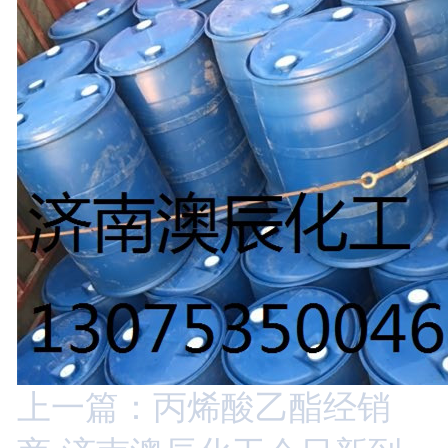
上一篇：丙烯酸乙酯经销