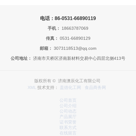
电话：86-0531-66890119
手机：
18663787069
传真：
0531-66890129
邮箱：
3073118513@qq.com
公司地址：
济南市天桥区济南新材料交易中心四层北侧413号
版权所有 © 济南澳辰化工有限公司
XML
技术支持：
盖德化工网
食品商务网
公司首页
公司介绍
公司动态
产品展厅
证书荣誉
联系方式
在线留言