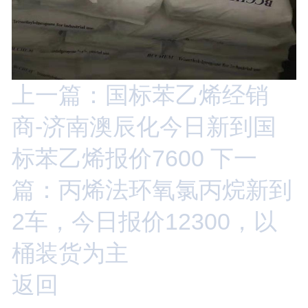
上一篇：国标苯乙烯经销
商-济南澳辰化今日新到国
标苯乙烯报价7600
下一
篇：丙烯法环氧氯丙烷新到
2车，今日报价12300，以
桶装货为主
返回