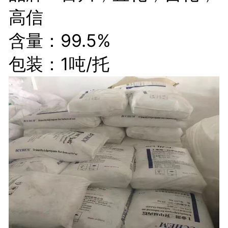
高信
含量：99.5%
包装：1吨/托