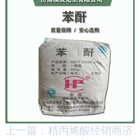
上一篇：精丙烯酸经销商济