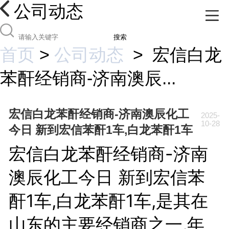
公司动态
搜索
首页
>
公司动态
>
宏信白龙
苯酐经销商-济南澳辰...
宏信白龙苯酐经销商-济南澳辰化工
2025-
10-28
今日 新到宏信苯酐1车,白龙苯酐1车
宏信白龙苯酐经销商-济南
澳辰化工今日 新到宏信苯
酐1车,白龙苯酐1车,是其在
山东的主要经销商之一,年