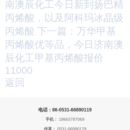
南澳辰化工今日新到扬巴精
丙烯酸，以及阿科玛冰晶级
丙烯酸
下一篇：万华甲基
丙烯酸优等品，今日济南澳
辰化工甲基丙烯酸报价
11000
返回
电话：86-0531-66890119
手机：
18663787069
传真：
0531-66890129