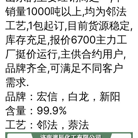
销量1000吨以上,均为邻法
工艺,1包起订,目前货源稳定,
库存充足,报价6700主力工
厂挺价运行,主供合约用户,
品牌齐全,可满足不同客户
需求.
品牌：宏信，白龙，新阳
含量：99.9%
工艺：邻法，萘法