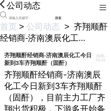
公司动态
搜索
首页
>
公司动态
>
齐翔顺酐
经销商-济南澳辰化工...
齐翔顺酐经销商-济南澳辰化工今日
2026-
01-21
新到3车齐翔顺酐（固酐）
齐翔顺酐经销商-济南澳辰
化工今日新到3车齐翔顺酐
（固酐），目前主力工厂齐
翔出货积极，下游多开始备