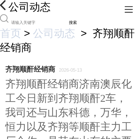
公司动态
搜索
首页
>
公司动态
>
齐翔顺酐
经销商
齐翔顺酐经销商
2026-05-13
齐翔顺酐经销商济南澳辰化
工今日新到齐翔顺酐2车，
我司还与山东科德，万华，
恒力以及齐翔等顺酐主力工