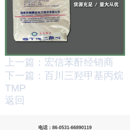
上一篇：宏信苯酐经销商
下一篇：百川三羟甲基丙烷
TMP
返回
电话：86-0531-66890119