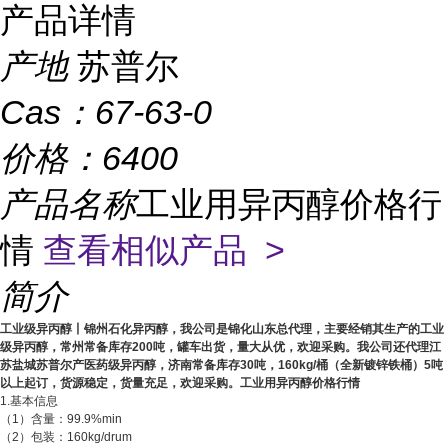
产品详情
产地
苏普尔
Cas：
67-63-0
价格：
6400
产品名称
工业用异丙醇价格行
情
查看相似产品 >
简介
工业级异丙醇丨锦州石化异丙醇，我公司是锦化山东总代理，主要经销其生产的工业
级异丙醇，常州
常备库存200吨，罐车出货，量大从优，欢迎采购。我公司还代理江
苏盐城苏普尔产医药级异丙醇，济南常备库存30吨，160kg/桶（全新镀锌铁桶）5吨
以上起订，货源稳定，货量充足，欢迎采购。工业用异丙醇价格行情
1.基本信息
（1）含量：99.9%min
（2）包装：160kg/drum