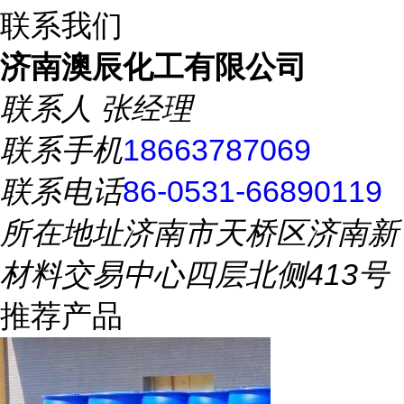
联系我们
济南澳辰化工有限公司
联系人
张经理
联系手机
18663787069
联系电话
86-0531-66890119
所在地址
济南市天桥区济南新
材料交易中心四层北侧413号
推荐产品