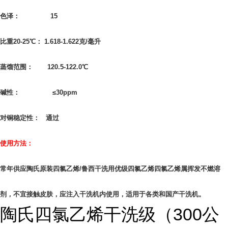
色泽： 15
比重20-25℃： 1.618-1.622克/毫升
蒸馏范围： 120.5-122.0℃
碱性： ≤30ppm
对铜稳定性： 通过
使用方法：
常年供应陶氏原装四氯乙烯/鲁西干洗用优级四氯乙烯四氯乙烯属挥发不燃溶
剂，不宜接触皮肤，应注入干洗机内使用，适用于各类和国产干洗机。
陶氏四氯乙烯干洗级（300公