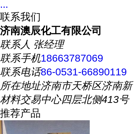
...
联系我们
济南澳辰化工有限公司
联系人
张经理
联系手机
18663787069
联系电话
86-0531-66890119
所在地址
济南市天桥区济南新
材料交易中心四层北侧413号
推荐产品