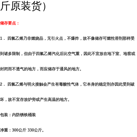
斤原装货）
储存要点：
1． 四氯乙烯乃非燃烧品，无引火点，不爆炸，故不像储存可燃性溶剂那样受
到诸多限制，但由于四氯乙烯汽化后比空气重，因此不宜放在地下室、地窖或
封闭而不透气的地方，而应储存于通风的地方。
2． 四氯乙烯与明火接触会产生有毒酸性气体，它本身的稳定剂亦因此受到破
坏，故不宜存放炉旁或产生高温的地方。
包装：内防锈铁桶装
净重：300公斤 330公斤。