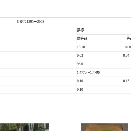
GB/T21395－2008
指标
优等品
一等
18.10
18.00
0.03
0.04
96.0
1.4775～1.4790
0.10
0.15
0.10