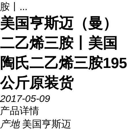
胺丨...
美国亨斯迈（曼）
二乙烯三胺丨美国
陶氏二乙烯三胺195
公斤原装货
2017-05-09
产品详情
产地
美国亨斯迈