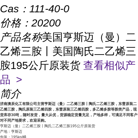
Cas：
111-40-0
价格：
20200
产品名称
美国亨斯迈（曼）二
乙烯三胺丨美国陶氏二乙烯三
胺195公斤原装货
查看相似产
品 >
简介
济南澳辰化工有限公司主营亨斯迈（曼）二乙烯三胺丨陶氏二乙烯三胺，东曹原装二
乙烯三胺，陶氏原装三乙烯四胺，东曹原装三乙烯四胺，多乙烯多胺等胺类产品，现
货库存30吨，随时发货，量大从优，货源稳定货量充足，产地多样，可满足不同客户
对不同产地要求，欢迎采购。
亨斯迈（曼）二乙烯三胺丨陶氏二乙烯三胺195公斤原装货
产地：亨斯迈
包装：195kg/桶