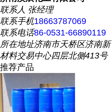
联系人
张经理
联系手机
18663787069
联系电话
86-0531-66890119
所在地址
济南市天桥区济南新
材料交易中心四层北侧413号
推荐产品