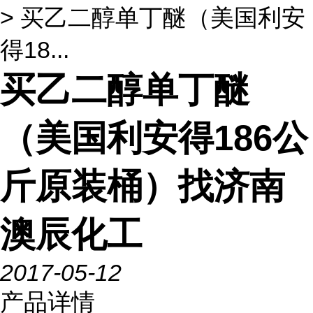
> 买乙二醇单丁醚（美国利安
得18...
买乙二醇单丁醚
（美国利安得186公
斤原装桶）找济南
澳辰化工
2017-05-12
产品详情