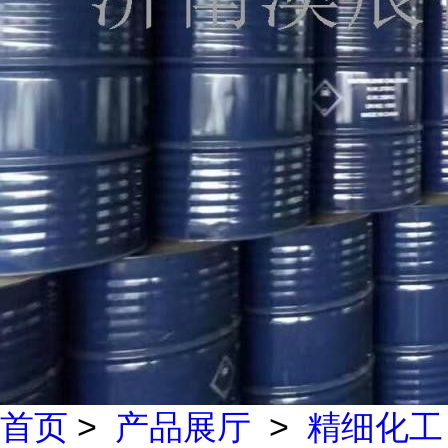
首页
>
产品展厅
>
精细化工