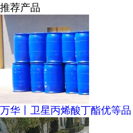
推荐产品
万华丨卫星丙烯酸丁酯优等品