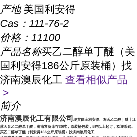
产地
美国利安得
Cas：
111-76-2
价格：
11100
产品名称
买乙二醇单丁醚（美
国利安得186公斤原装桶）找
济南澳辰化工
查看相似产品
>
简介
济南澳辰化工有限公司
现货供应利安得、陶氏乙二醇丁醚丨江
苏天音乙二醇单丁醚，济南常备库存30吨，原装桶包装，5吨以上起订，欢迎采购。
买乙二醇单丁醚（利安得186公斤原装桶）找济南澳辰化工