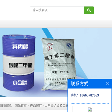
联系方式
手机：
18663787069
前的位置：
网站首页
>
产品展厅
>
山东涤纶级乙二醇99.9%含量优级品