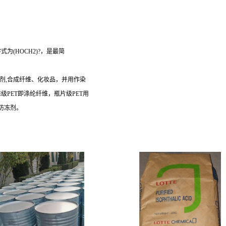
化学式为(HOCH2)?，是最简
剂,合成纤维、化妆品，并用作染
级PET即涤纶纤维，瓶片级PET用
防冻剂。