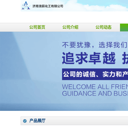
公司首页
公司介绍
公司动态
产品展厅