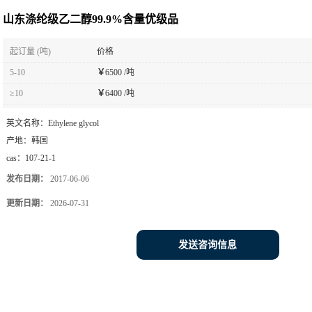
山东涤纶级乙二醇99.9%含量优级品
起订量 (吨)
价格
5-10
￥
6500 /吨
≥10
￥
6400 /吨
英文名称：
Ethylene glycol
产地：
韩国
cas：
107-21-1
发布日期：
2017-06-06
更新日期：
2026-07-31
发送咨询信息