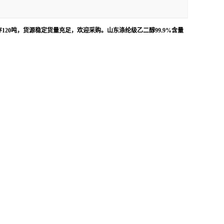
20吨，货源稳定货量充足，欢迎采购。山东涤纶级乙二醇99.9%含量