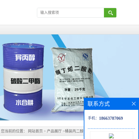
联系方式
手机：
18663787069
您当前的位置：
网站首页
>
产品展厅
>
桶装丙二醇济南澳辰化工有售