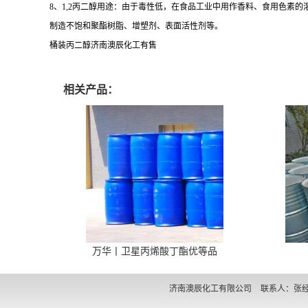
8、1,2丙二醇用途：由于毒性低，在食品工业中用作香料、食用色素
制造不饱和聚酯树脂、增塑剂、表面活性剂等。
桶装丙二醇济南澳辰化工有售
相关产品：
万华丨卫星丙烯酸丁酯优等品
济南澳辰化工有限公司
联系人：张