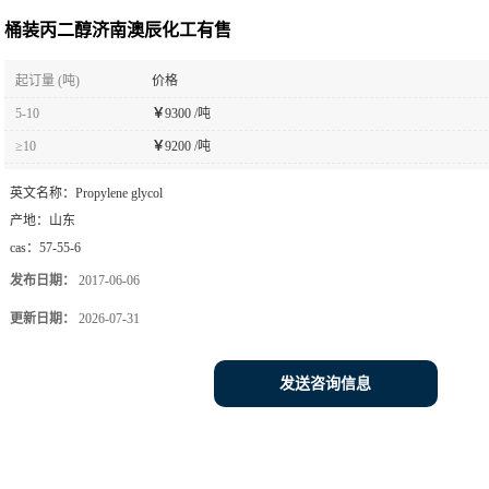
桶装丙二醇济南澳辰化工有售
起订量 (吨)
价格
5-10
￥
9300 /吨
≥10
￥
9200 /吨
英文名称：
Propylene glycol
产地：
山东
cas：
57-55-6
发布日期：
2017-06-06
更新日期：
2026-07-31
发送咨询信息