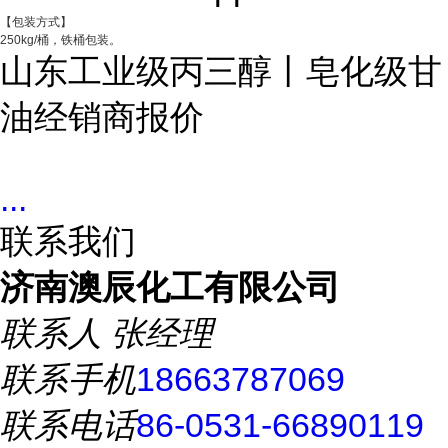
【包装方式】
250kg/桶，铁桶包装。
山东工业级丙三醇丨皂化级甘
油经销商报价
...
联系我们
济南澳辰化工有限公司
联系人
张经理
联系手机
18663787069
联系电话
86-0531-66890119