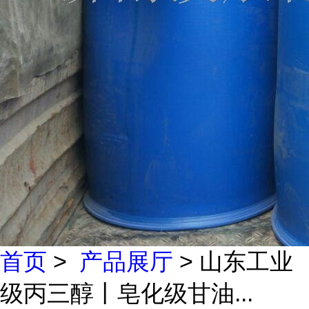
首页
>
产品展厅
> 山东工业
级丙三醇丨皂化级甘油...