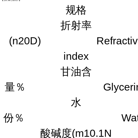
规格
折射率
(n20D) Refractiv
index
甘油含
量％ Glycerin
水
份％ Wate
酸碱度(m10.1N