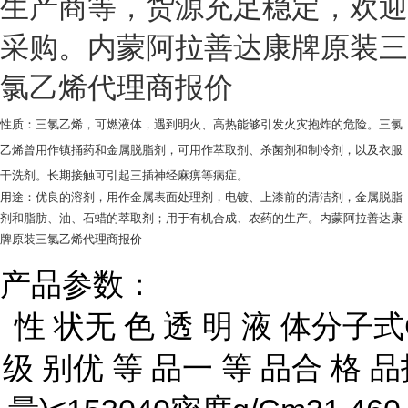
生产商等，货源充足稳定，欢迎
采购。内蒙阿拉善达康牌原装三
氯乙烯代理商报价
性质：
三氯乙烯，可燃液体，遇到明火、高热能够引发火灾抱炸的危险。三氯
乙烯曾用作镇捅药和金属脱脂剂，可用作萃取剂、杀菌剂和制冷剂，以及衣服
干洗剂。长期接触可引起三插神经麻痹等病症。
用途：优良的溶剂，用作金属表面处理剂，电镀、上漆前的清洁剂，金属脱脂
剂和脂肪、油、石蜡的萃取剂；用于有机合成、农药的生产。内蒙阿拉善达康
牌原装三氯乙烯代理商报价
产品参数：
性 状无 色 透 明 液 体分子式
级 别优 等 品一 等 品合 格 