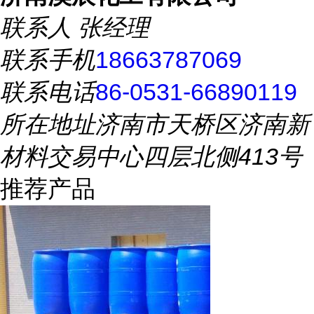
联系人
张经理
联系手机
18663787069
联系电话
86-0531-66890119
所在地址
济南市天桥区济南新
材料交易中心四层北侧413号
推荐产品