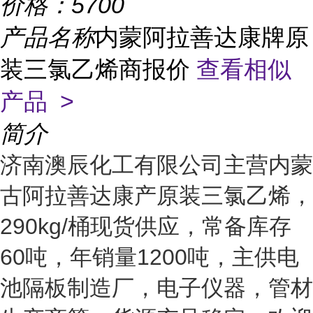
价格：
5700
产品名称
内蒙阿拉善达康牌原
装三氯乙烯商报价
查看相似
产品 >
简介
济南澳辰化工有限公司主营内蒙
古阿拉善达康产原装三氯乙烯，
290kg/桶现货供应，常备库存
60吨，年销量1200吨，主供电
池隔板制造厂，电子仪器，管材