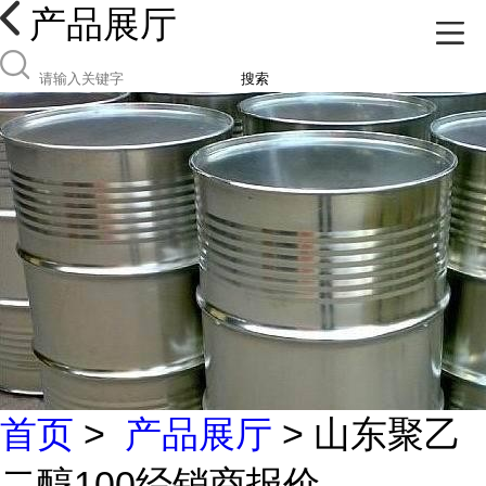
产品展厅
搜索
首页
>
产品展厅
> 山东聚乙
二醇100经销商报价