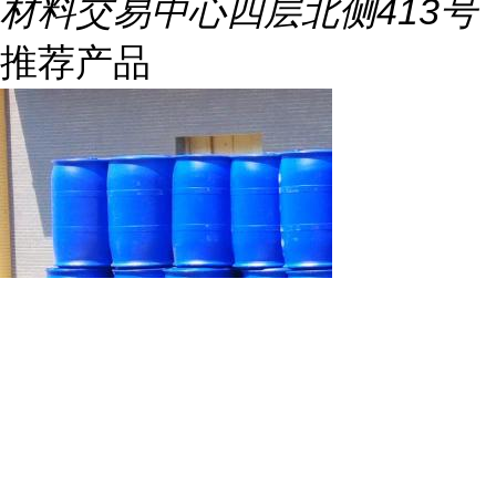
材料交易中心四层北侧413号
推荐产品
万华丨卫星丙烯酸丁酯优等品