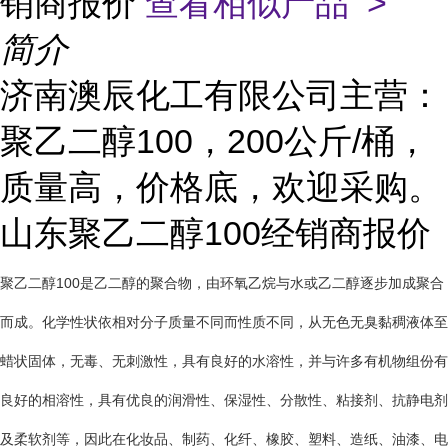
销商报价
查看相似产品 >
简介
济南澳辰化工有限公司主营：
聚乙二醇100，200公斤/桶，
质量高，价格底，欢迎采购。
山东聚乙二醇100经销商报价
聚乙二醇100是乙二醇的聚合物，由环氧乙烷与水或乙二醇逐步加成聚合
而成。化学性状依相对分子质量不同而性质不同，从无色无臭黏稠液体至
蜡状固体，无毒、无刺激性，具有良好的水溶性，并与许多有机物组份有
良好的相溶性，具有优良的润滑性、保湿性、分散性、粘接剂、抗静电剂
及柔软剂等，因此在化妆品、制药、化纤、橡胶、塑料、造纸、油漆、电